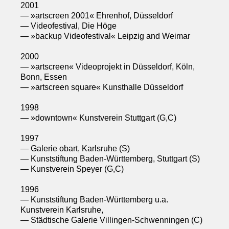
2001
— »artscreen 2001« Ehrenhof, Düsseldorf
— Videofestival, Die Höge
— »backup Videofestival« Leipzig and Weimar
2000
— »artscreen« Videoprojekt in Düsseldorf, Köln,
Bonn, Essen
— »artscreen square« Kunsthalle Düsseldorf
1998
— »downtown« Kunstverein Stuttgart (G,C)
1997
— Galerie obart, Karlsruhe (S)
— Kunststiftung Baden-Württemberg, Stuttgart (S)
— Kunstverein Speyer (G,C)
1996
— Kunststiftung Baden-Württemberg u.a.
Kunstverein Karlsruhe,
— Städtische Galerie Villingen-Schwenningen (C)